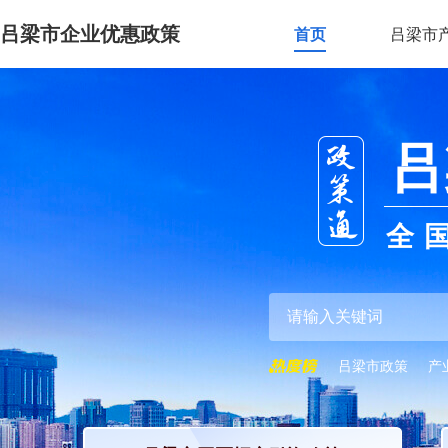
吕梁市企业优惠政策
首页
吕梁市
吕
全
吕梁市政策
产